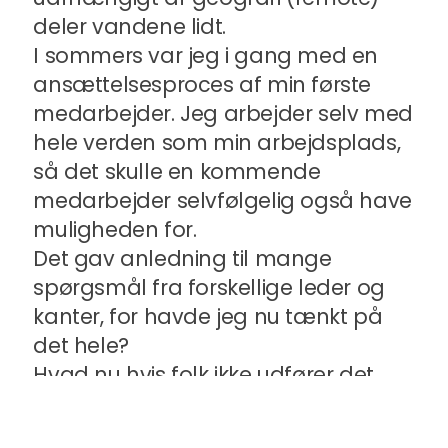
deler vandene lidt.
I sommers var jeg i gang med en
ansættelsesproces af min første
medarbejder. Jeg arbejder selv med
hele verden som min arbejdsplads,
så det skulle en kommende
medarbejder selvfølgelig også have
muligheden for.
Det gav anledning til mange
spørgsmål fra forskellige leder og
kanter, for havde jeg nu tænkt på
det hele?
Hvad nu hvis folk ikke udfører det
arbejde, de skal?
Hvordan kan man kontrollere dem?