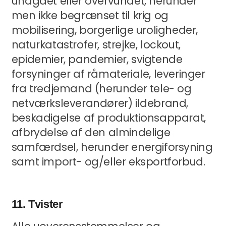
undgået eller overvundet, herunder
men ikke begrænset til krig og
mobilisering, borgerlige uroligheder,
naturkatastrofer, strejke, lockout,
epidemier, pandemier, svigtende
forsyninger af råmateriale, leveringer
fra tredjemand (herunder tele- og
netværksleverandører) ildebrand,
beskadigelse af produktionsapparat,
afbrydelse af den almindelige
samfærdsel, herunder energiforsyning
samt import- og/eller eksportforbud.
11. Tvister