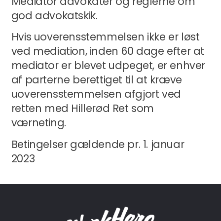
Mediator advokater og reglerne om
god advokatskik.
Hvis uoverensstemmelsen ikke er løst
ved mediation, inden 60 dage efter at
mediator er blevet udpeget, er enhver
af parterne berettiget til at kræve
uoverensstemmelsen afgjort ved
retten med Hillerød Ret som
værneting.
Betingelser gældende pr. 1. januar
2023