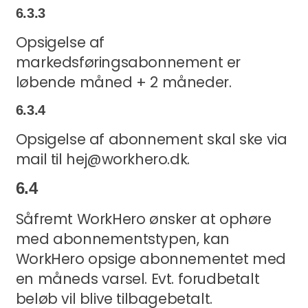
6.3.3
Opsigelse af
markedsføringsabonnement er
løbende måned + 2 måneder.
6.3.4
Opsigelse af abonnement skal ske via
mail til hej@workhero.dk.
6.4
Såfremt WorkHero ønsker at ophøre
med abonnementstypen, kan
WorkHero opsige abonnementet med
en måneds varsel. Evt. forudbetalt
beløb vil blive tilbagebetalt.