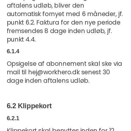
aftalens udløb, bliver den
automatisk fornyet med 6 måneder, jf.
punkt 6.2. Faktura for den nye periode
fremsendes 8 dage inden udløb, jf.
punkt 4.4.
6.1.4
Opsigelse af abonnement skal ske via
mail til hej@workhero.dk senest 30
dage inden aftalens udløb.
6.2 Klippekort
6.2.1
Klippekort skal benyttes inden for 12