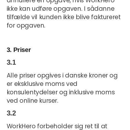
annullere en opgave, hvis WorkHero
ikke kan udføre opgaven. I sådanne
tilfælde vil kunden ikke blive faktureret
for opgaven.
3. Priser
3.1
Alle priser opgives i danske kroner og
er eksklusive moms ved
konsulentydelser og inklusive moms
ved online kurser.
3.2
WorkHero forbeholder sig ret til at