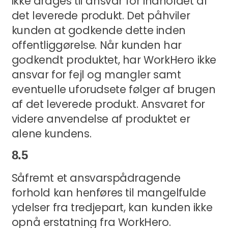
ikke drages til ansvar for indholdet af
det leverede produkt. Det påhviler
kunden at godkende dette inden
offentliggørelse. Når kunden har
godkendt produktet, har WorkHero ikke
ansvar for fejl og mangler samt
eventuelle uforudsete følger af brugen
af det leverede produkt. Ansvaret for
videre anvendelse af produktet er
alene kundens.
8.5
Såfremt et ansvarspådragende
forhold kan henføres til mangelfulde
ydelser fra tredjepart, kan kunden ikke
opnå erstatning fra WorkHero.