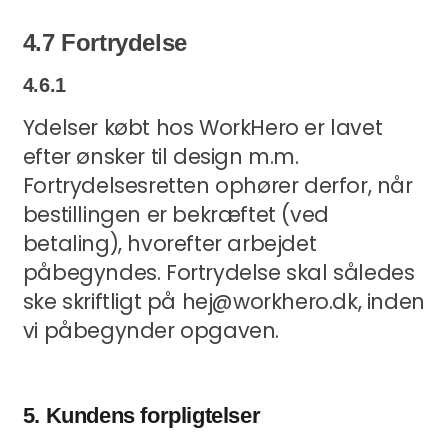
4.7 Fortrydelse
4.6.1
Ydelser købt hos WorkHero er lavet
efter ønsker til design m.m.
Fortrydelsesretten ophører derfor, når
bestillingen er bekræftet (ved
betaling), hvorefter arbejdet
påbegyndes. Fortrydelse skal således
ske skriftligt på hej@workhero.dk, inden
vi påbegynder opgaven.
5. Kundens forpligtelser