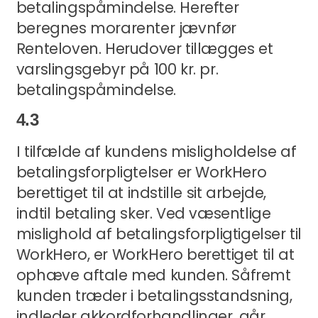
betalingspåmindelse. Herefter
beregnes morarenter jævnfør
Renteloven. Herudover tillægges et
varslingsgebyr på 100 kr. pr.
betalingspåmindelse.
4.3
I tilfælde af kundens misligholdelse af
betalingsforpligtelser er WorkHero
berettiget til at indstille sit arbejde,
indtil betaling sker. Ved væsentlige
mislighold af betalingsforpligtigelser til
WorkHero, er WorkHero berettiget til at
ophæve aftale med kunden. Såfremt
kunden træder i betalingsstandsning,
indleder akkordforhandlinger, går