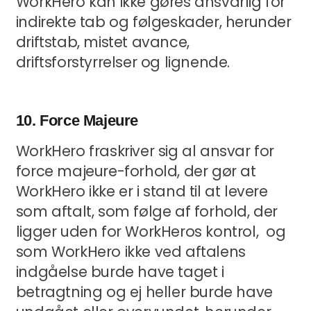
WorkHero kan ikke gøres ansvarlig for
indirekte tab og følgeskader, herunder
driftstab, mistet avance,
driftsforstyrrelser og lignende.
10. Force Majeure
WorkHero fraskriver sig al ansvar for
force majeure-forhold, der gør at
WorkHero ikke er i stand til at levere
som aftalt, som følge af forhold, der
ligger uden for WorkHeros kontrol, og
som WorkHero ikke ved aftalens
indgåelse burde have taget i
betragtning og ej heller burde have