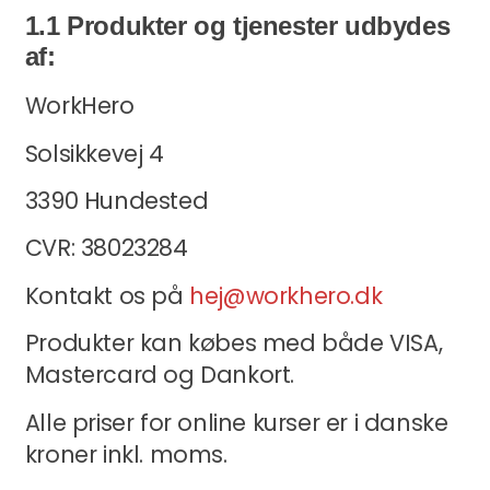
1.1 Produkter og tjenester udbydes
af:
WorkHero
Solsikkevej 4
3390 Hundested
CVR: 38023284
Kontakt os på
hej@workhero.dk
Produkter kan købes med både VISA,
Mastercard og Dankort.
Alle priser for online kurser er i danske
kroner inkl. moms.