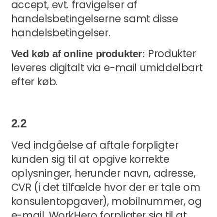
accept, evt. fravigelser af
handelsbetingelserne samt disse
handelsbetingelser.
Produkter
Ved køb af online produkter:
leveres digitalt via e-mail umiddelbart
efter køb.
2.2
Ved indgåelse af aftale forpligter
kunden sig til at opgive korrekte
oplysninger, herunder navn, adresse,
CVR (i det tilfælde hvor der er tale om
konsulentopgaver), mobilnummer, og
e-mail. WorkHero forpligter sig til at