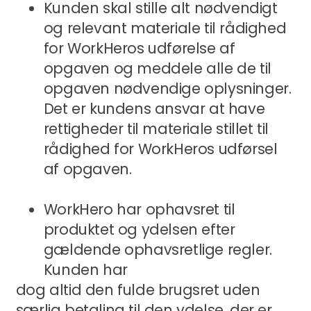
Kunden skal stille alt nødvendigt
og relevant materiale til rådighed
for WorkHeros udførelse af
opgaven og meddele alle de til
opgaven nødvendige oplysninger.
Det er kundens ansvar at have
rettigheder til materiale stillet til
rådighed for WorkHeros udførsel
af opgaven.
WorkHero har ophavsret til
produktet og ydelsen efter
gældende ophavsretlige regler.
Kunden har
dog altid den fulde brugsret uden
særlig betaling til den ydelse, der er